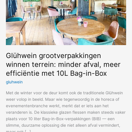
Glühwein grootverpakkingen
winnen terrein: minder afval, meer
efficiëntie met 10L Bag-in-Box
gluhwein
Met de winter voor de deur komt ook de traditionele Glühwein
weer volop in beeld. Maar wie tegenwoordig in de horeca of
evenementenbranche werkt, merkt dat er iets aan het
veranderen is. De klassieke glazen flessen maken steeds vaker
plaats voor 10 liter Bag-in-Box-verpakkingen (BIB) — een
slimme, duurzame oplossing die niet alleen afval vermindert,
maar ook […]