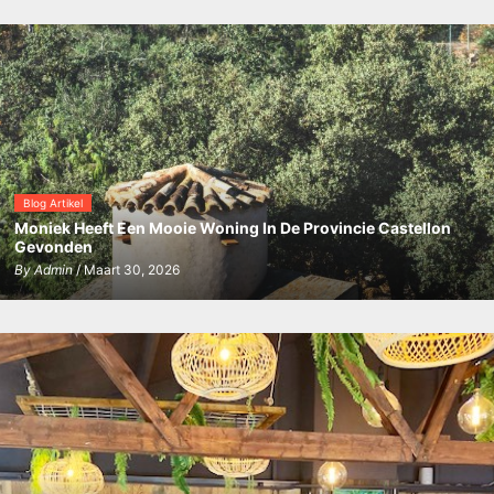
Blog Artikel
Moniek Heeft Een Mooie Woning In De Provincie Castellon
Gevonden
By
Admin
/ Maart 30, 2026