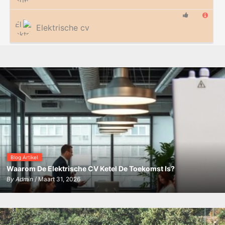
Elektrische cv
Blog Artikel
Waarom De Elektrische CV Ketel De Toekomst Is?
By
Admin
/ Maart 31, 2026