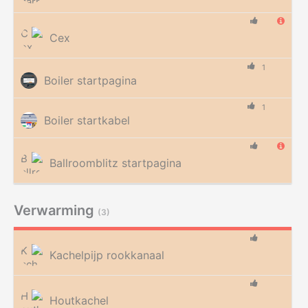
Cex
1
Boiler startpagina
1
Boiler startkabel
Ballroomblitz startpagina
Verwarming
(3)
Kachelpijp rookkanaal
Houtkachel