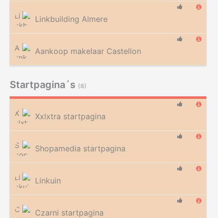
Linkbuilding Almere
Aankoop makelaar Castellon
Startpagina´s
(8)
Xxlxtra startpagina
Shopamedia startpagina
Linkuin
Czarni startpagina