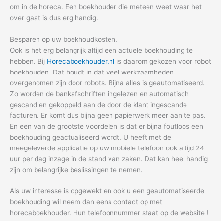
om in de horeca. Een boekhouder die meteen weet waar het
over gaat is dus erg handig.
Besparen op uw boekhoudkosten.
Ook is het erg belangrijk altijd een actuele boekhouding te
hebben. Bij
Horecaboekhouder.nl
is daarom gekozen voor robot
boekhouden. Dat houdt in dat veel werkzaamheden
overgenomen zijn door robots. Bijna alles is geautomatiseerd.
Zo worden de bankafschriften ingelezen en automatisch
gescand en gekoppeld aan de door de klant ingescande
facturen. Er komt dus bijna geen papierwerk meer aan te pas.
En een van de grootste voordelen is dat er bijna foutloos een
boekhouding geactualiseerd wordt. U heeft met de
meegeleverde applicatie op uw mobiele telefoon ook altijd 24
uur per dag inzage in de stand van zaken. Dat kan heel handig
zijn om belangrijke beslissingen te nemen.
Als uw interesse is opgewekt en ook u een geautomatiseerde
boekhouding wil neem dan eens contact op met
horecaboekhouder. Hun telefoonnummer staat op de website !