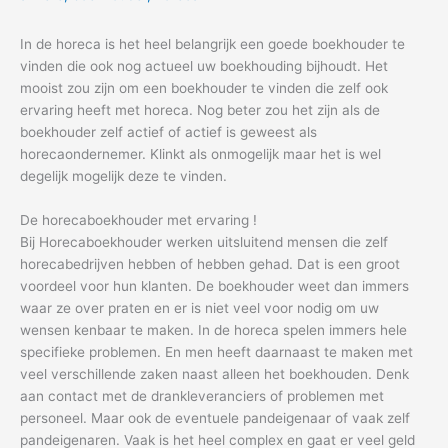
In de horeca is het heel belangrijk een goede boekhouder te
vinden die ook nog actueel uw boekhouding bijhoudt. Het
mooist zou zijn om een boekhouder te vinden die zelf ook
ervaring heeft met horeca. Nog beter zou het zijn als de
boekhouder zelf actief of actief is geweest als
horecaondernemer. Klinkt als onmogelijk maar het is wel
degelijk mogelijk deze te vinden.
De horecaboekhouder met ervaring !
Bij Horecaboekhouder werken uitsluitend mensen die zelf
horecabedrijven hebben of hebben gehad. Dat is een groot
voordeel voor hun klanten. De boekhouder weet dan immers
waar ze over praten en er is niet veel voor nodig om uw
wensen kenbaar te maken. In de horeca spelen immers hele
specifieke problemen. En men heeft daarnaast te maken met
veel verschillende zaken naast alleen het boekhouden. Denk
aan contact met de drankleveranciers of problemen met
personeel. Maar ook de eventuele pandeigenaar of vaak zelf
pandeigenaren. Vaak is het heel complex en gaat er veel geld