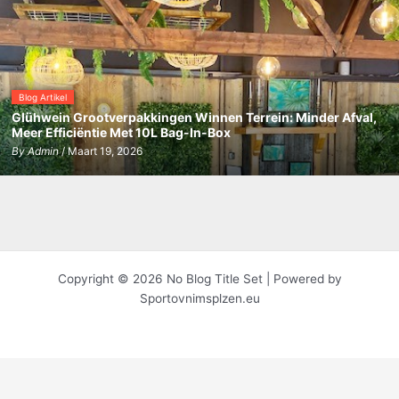
Blog Artikel
Glühwein Grootverpakkingen Winnen Terrein: Minder Afval,
Meer Efficiëntie Met 10L Bag-In-Box
By
Admin
/ Maart 19, 2026
Copyright © 2026 No Blog Title Set | Powered by
Sportovnimsplzen.eu