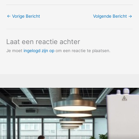
←
Vorige Bericht
Volgende Bericht
→
Laat een reactie achter
Je moet
ingelogd zijn op
om een reactie te plaatsen.