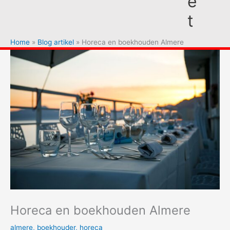
e
t
Home
Blog artikel
Horeca en boekhouden Almere
Horeca en boekhouden Almere
almere
,
boekhouder
,
horeca