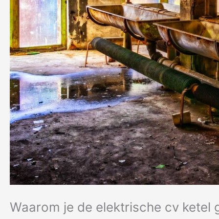
Waarom je de elektrische cv ketel 