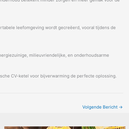
rtabele leefomgeving wordt gecreëerd, vooral tijdens de
nergiezuinige, milieuvriendelijke, en onderhoudsarme
ische CV-ketel voor bijverwarming de perfecte oplossing.
Volgende Bericht
→