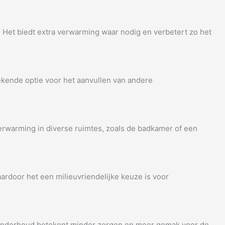
is. Het biedt extra verwarming waar nodig en verbetert zo het
stekende optie voor het aanvullen van andere
jverwarming in diverse ruimtes, zoals de badkamer of een
ardoor het een milieuvriendelijke keuze is voor
e onderhoud betekent minder zorgen en meer gemak voor de