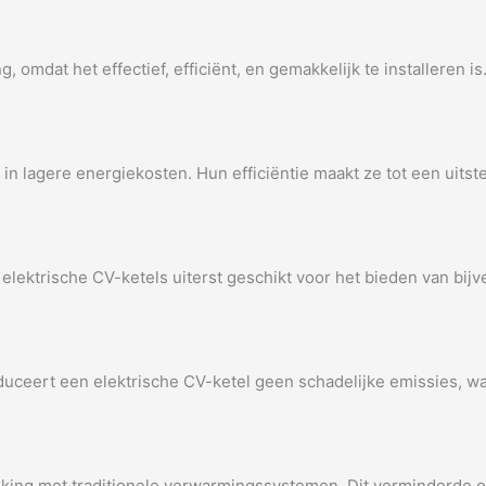
, omdat het effectief, efficiënt, en gemakkelijk te installeren 
t in lagere energiekosten. Hun efficiëntie maakt ze tot een uit
 elektrische CV-ketels uiterst geschikt voor het bieden van bi
oduceert een elektrische CV-ketel geen schadelijke emissies, wa
lijking met traditionele verwarmingssystemen. Dit verminderd