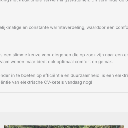
gelijkmatige en constante warmteverdeling, waardoor een comfo
is een slimme keuze voor diegenen die op zoek zijn naar een e
uurzaam wonen maar biedt ook optimaal comfort en gemak.
er in te boeten op efficiëntie en duurzaamheid, is een elektr
ëntie van elektrische CV-ketels vandaag nog!