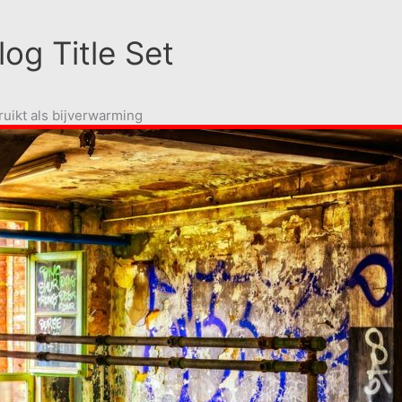
og Title Set
ruikt als bijverwarming