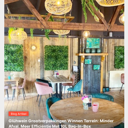
Blog Artikel
Glühwein Grootverpakkingen Winnen Terrein: Minder
Afval, Meer Efficiëntie Met 10L Bag-In-Box