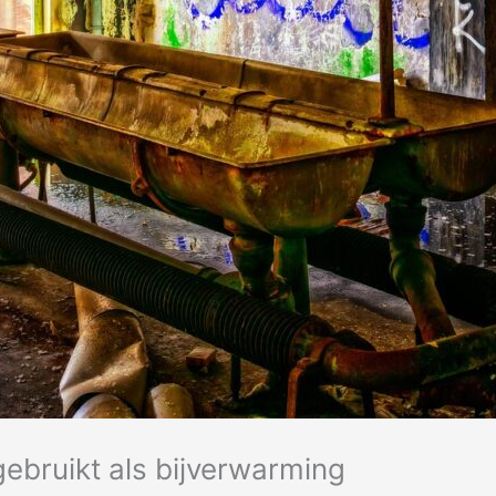
gebruikt als bijverwarming