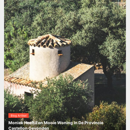
Blog Artikel
Moniek Heeft Een Mooie Woning In De Provincie
Castellon Gevonden