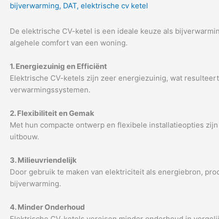
bijverwarming
,
DAT
,
elektrische cv ketel
De elektrische CV-ketel is een ideale keuze als bijverwarming
algehele comfort van een woning.
1. Energiezuinig en Efficiënt
Elektrische CV-ketels zijn zeer energiezuinig, wat resulteer
verwarmingssystemen.
2. Flexibiliteit en Gemak
Met hun compacte ontwerp en flexibele installatieopties zijn
uitbouw.
3. Milieuvriendelijk
Door gebruik te maken van elektriciteit als energiebron, pr
bijverwarming.
4. Minder Onderhoud
Elektrische CV-ketels vereisen minder onderhoud in verge