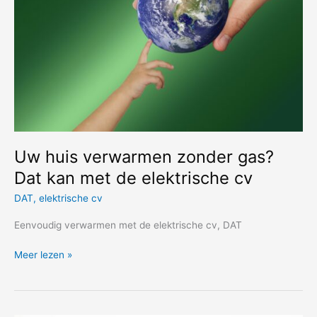
Uw huis verwarmen zonder gas?
Dat kan met de elektrische cv
DAT
,
elektrische cv
Eenvoudig verwarmen met de elektrische cv, DAT
Uw
Meer lezen »
huis
verwarmen
zonder
gas?