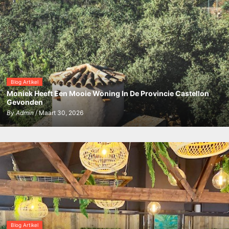
Blog Artikel
Moniek Heeft Een Mooie Woning In De Provincie Castellon
Gevonden
By
Admin
/ Maart 30, 2026
Blog Artikel